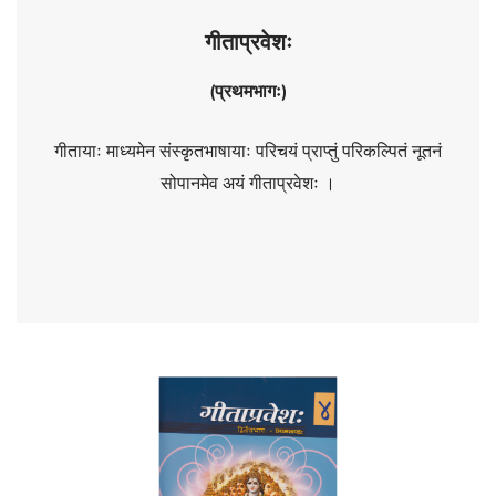
गीताप्रवेशः
(​
प्रथमभागः)
गीतायाः माध्यमेन संस्कृतभाषायाः परिचयं प्राप्तुं परिकल्पितं नूतनं
सोपानमेव अयं गीताप्रवेशः ।