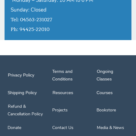
Monday – Saturday: 10 AM to 6 PM
Sunday: Closed
Tel: 04563-231027
Ph: 94425-22010
Terms and
Ongoing
Privacy Policy
Conditions
Classes
Shipping Policy
Resources
Courses
Refund &
Projects
Bookstore
Cancellation Policy
Donate
Contact Us
Media & News