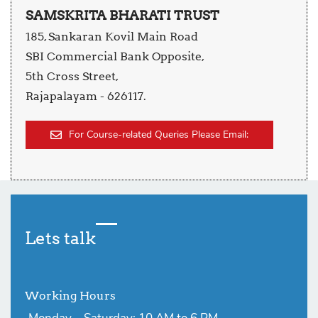
SAMSKRITA BHARATI TRUST
185, Sankaran Kovil Main Road
SBI Commercial Bank Opposite,
5th Cross Street,
Rajapalayam - 626117.
For Course-related Queries Please Email:
Lets talk
Working Hours