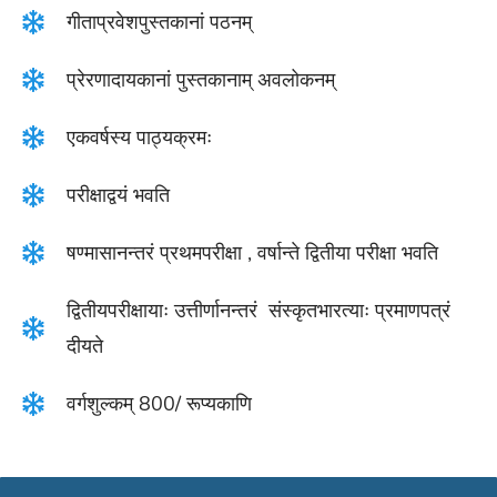
गीताप्रवेशपुस्तकानां पठनम्
प्रेरणादायकानां पुस्तकानाम् अवलोकनम्
एकवर्षस्य पाठ्यक्रमः
परीक्षाद्वयं भवति
षण्मासानन्तरं प्रथमपरीक्षा , वर्षान्ते द्वितीया परीक्षा भवति
द्वितीयपरीक्षायाः उत्तीर्णानन्तरं संस्कृतभारत्याः प्रमाणपत्रं
दीयते
वर्गशुल्कम् 800/ रूप्यकाणि