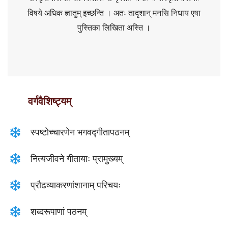
विषये अधिक ज्ञातुम् इच्छन्ति । अतः तादृशान् मनसि निधाय एषा
पुस्तिका लिखिता अस्ति ।
वर्गवैशिष्ट्यम्
स्पष्टोच्चारणेन भगवद्गीतापठनम्
नित्यजीवने गीतायाः प्रामुख्यम्
प्रौढव्याकरणांशानाम् परिचयः
शब्दरूपाणां पठनम्